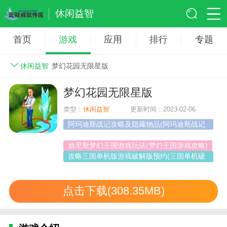
休闲益智
首页
游戏
应用
排行
专题
休闲益智
梦幻花园无限星版
梦幻花园无限星版
类型：
休闲益智
更新时间：2023-02-06
阿玛迪斯战记攻略及隐藏物品(阿玛迪斯战记
无限刷经验)
迪尼斯梦幻王国游戏玩法(梦幻王国游戏攻略)
攻略三国单机版游戏破解版预约(三国单机破
解版游戏大全内购破解无
点击下载(308.35MB)