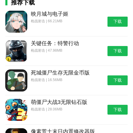
推荐下载
映月城与电子姬
枪战射击 | 66.21MB
下载
关键任务：特警行动
枪战射击 | 47.98MB
下载
死城僵尸生存无限金币版
枪战射击 | 16.56MB
下载
萌僵尸大战3无限钻石版
枪战射击 | 28.06MB
下载
像素荒土末日内置修改器版