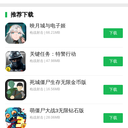
推荐下载
映月城与电子姬
枪战射击 | 66.21MB
下载
关键任务：特警行动
枪战射击 | 47.98MB
下载
死城僵尸生存无限金币版
枪战射击 | 16.56MB
下载
萌僵尸大战3无限钻石版
枪战射击 | 28.06MB
下载