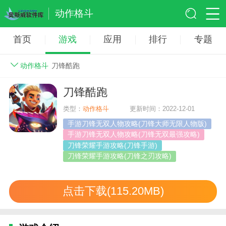
动作格斗
首页
游戏
应用
排行
专题
动作格斗
刀锋酷跑
刀锋酷跑
类型：
动作格斗
更新时间：2022-12-01
手游刀锋无双人物攻略(刀锋大师无限人物版)
手游刀锋无双人物攻略(刀锋无双最强攻略)
刀锋荣耀手游攻略(刀锋手游)
刀锋荣耀手游攻略(刀锋之刃攻略)
刀锋山矿点
点击下载(115.20MB)