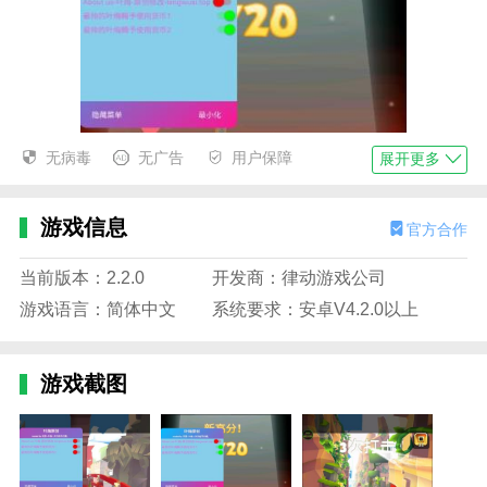
无病毒
无广告
用户保障
展开更多
游戏信息
官方合作
当前版本：2.2.0
开发商：律动游戏公司
游戏语言：简体中文
系统要求：安卓V4.2.0以上
游戏截图