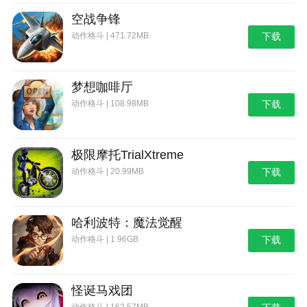
空战争锋
动作格斗 | 471.72MB
下载
梦想咖啡厅
动作格斗 | 108.98MB
下载
极限摩托TrialXtreme
动作格斗 | 20.99MB
下载
哈利波特：魔法觉醒
动作格斗 | 1.96GB
下载
怪诞马戏团
动作格斗 | 162.57MB