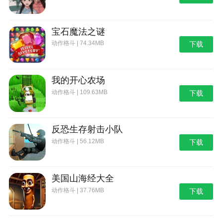
宝石魔法之谜
动作格斗 | 74.34MB
下载
我的开心农场
动作格斗 | 109.63MB
下载
反恐生存射击小队
动作格斗 | 56.12MB
下载
美国山海经大全
动作格斗 | 37.76MB
下载