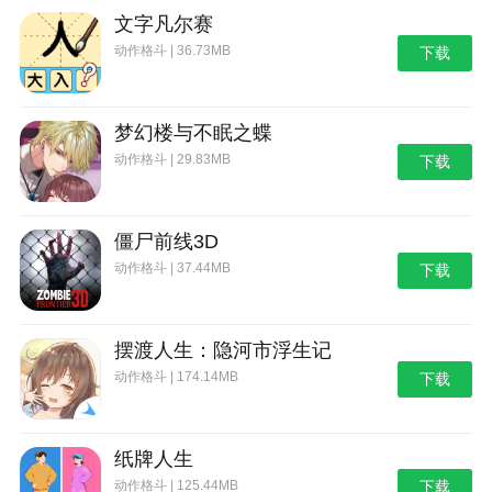
文字凡尔赛
动作格斗 | 36.73MB
下载
梦幻楼与不眠之蝶
动作格斗 | 29.83MB
下载
僵尸前线3D
动作格斗 | 37.44MB
下载
摆渡人生：隐河市浮生记
动作格斗 | 174.14MB
下载
纸牌人生
动作格斗 | 125.44MB
下载