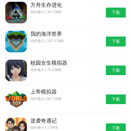
方舟生存进化
动作格斗 | 34.75MB
下载
我的海洋世界
动作格斗 | 187.57MB
下载
校园女生模拟器
动作格斗 | 75.43MB
下载
上帝模拟器
动作格斗 | 58.71MB
下载
逆袭奇遇记
动作格斗 | 174KB
下载