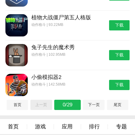
植物大战僵尸第五人格版
动作格斗 | 93.22MB
下载
兔子先生的魔术秀
动作格斗 | 102.95MB
下载
小偷模拟器2
动作格斗 | 142.58MB
下载
0/29
首页
上一页
下一页
尾页
首页
游戏
应用
排行
专题