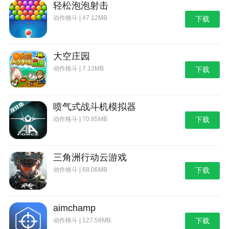
轻松泡泡射击
动作格斗 | 47.12MB
下载
大空庄园
动作格斗 | 7.13MB
下载
喷气式战斗机模拟器
动作格斗 | 70.95MB
下载
三角洲行动云游戏
动作格斗 | 68.06MB
下载
aimchamp
动作格斗 | 127.58MB
下载