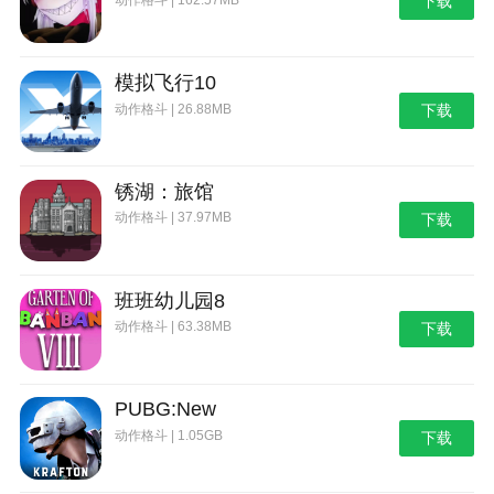
下载
模拟飞行10
动作格斗 | 26.88MB
下载
锈湖：旅馆
动作格斗 | 37.97MB
下载
班班幼儿园8
动作格斗 | 63.38MB
下载
PUBG:New
动作格斗 | 1.05GB
下载