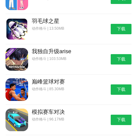
羽毛球之星
动作格斗 | 13.50MB
下载
我独自升级arise
动作格斗 | 103.53MB
下载
巅峰篮球对赛
动作格斗 | 85.30MB
下载
模拟赛车对决
动作格斗 | 96.17MB
下载