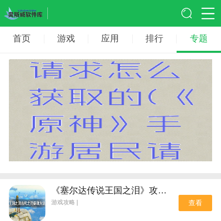
首页
游戏
应用
排行
专题
《塞尔达传说王国之泪》攻略——古代之刃获取方法
游戏攻略 |
查看